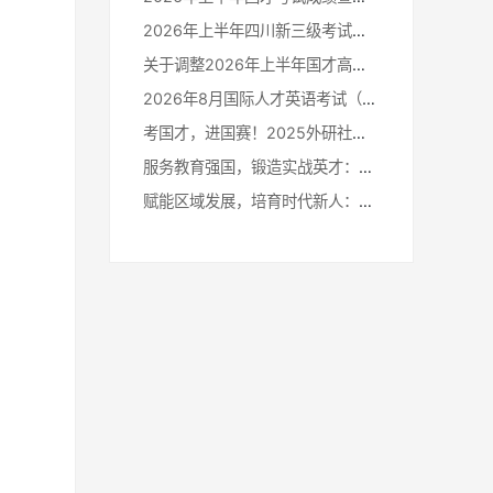
，
2026年上半年四川新三级考试成绩开放查询！
，
关于调整2026年上半年国才高端及国才高翻考试时间的通知
2026年8月国际人才英语考试（居家网考）报名通知
考国才，进国赛！2025外研社国才杯外语能力大赛外卡政策公布！
服务教育强国，锻造实战英才：2026年上半年国才考试举行！
赋能区域发展，培育时代新人：2026年上半年四川新三级考试举行！