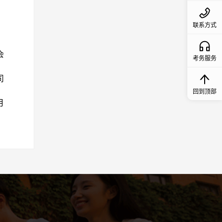
联系方式
会
考务服务
司
回到顶部
月