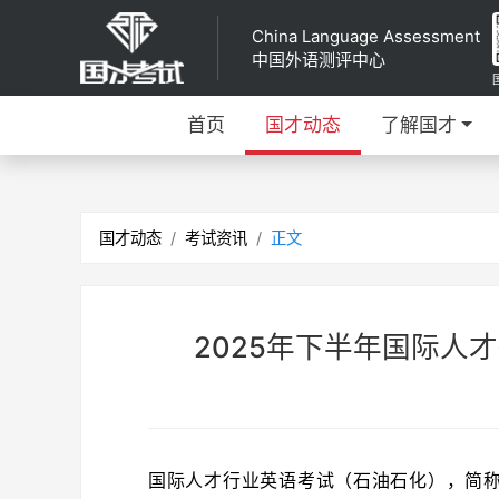
China Language Assessment
中国外语测评中心
首页
国才动态
了解国才
国才动态
考试资讯
正文
2025年下半年国际人
国际人才行业英语考试（石油石化），简称国