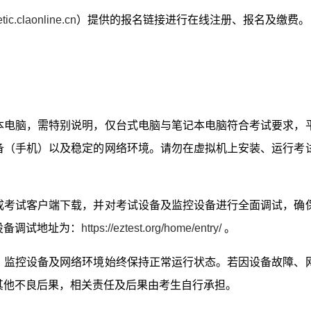
/etic.claonline.cn
）提供的报名链接进行在线注册、报名及缴费。
本电脑，需特别说明，仅台式电脑与笔记本电脑符合考试要求，
备（手机）以及稳定的网络环境。请勿在虚拟机上安装、运行考
成考试客户端下载，并对考试设备及监控设备进行全面调试，确
设备调试地址为：
https://eztest.org/home/entry/
。
、监控设备及网络环境始终保持正常运行状态。若因设备故障、
其他不良后果，相关责任及后果由考生自行承担。