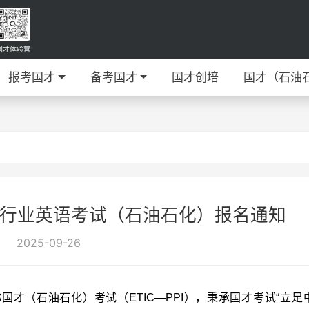
国才体验营
报考国才
备考国才
国才创培
国才（石油
才行业英语考试（石油石化）报名通知
2025-09-26
才（石油石化）考试（ETIC—PPI），秉承国才考试“立足