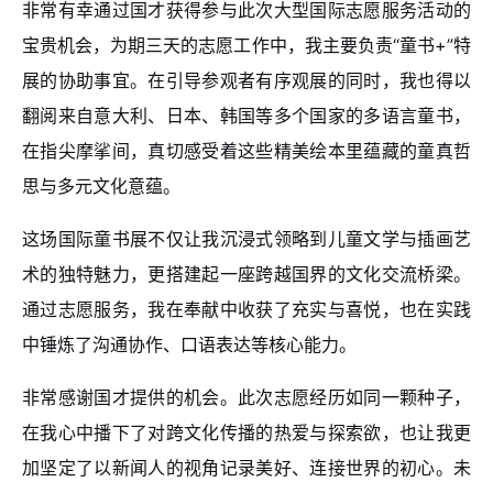
非常有幸通过国才获得参与此次大型国际志愿服务活动的
宝贵机会，为期三天的志愿工作中，我主要负责“童书+”特
展的协助事宜。在引导参观者有序观展的同时，我也得以
翻阅来自意大利、日本、韩国等多个国家的多语言童书，
在指尖摩挲间，真切感受着这些精美绘本里蕴藏的童真哲
思与多元文化意蕴。
这场国际童书展不仅让我沉浸式领略到儿童文学与插画艺
术的独特魅力，更搭建起一座跨越国界的文化交流桥梁。
通过志愿服务，我在奉献中收获了充实与喜悦，也在实践
中锤炼了沟通协作、口语表达等核心能力。
非常感谢国才提供的机会。此次志愿经历如同一颗种子，
在我心中播下了对跨文化传播的热爱与探索欲，也让我更
加坚定了以新闻人的视角记录美好、连接世界的初心。未