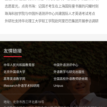
志愿星光，点亮书海：记国才考生在上海国际童书展的闪耀时刻
珠海科技学院与中国外语测评中心共建国际人才英语考试考点
外研社支持华北理工大学轻工学院赴阿里巴巴集团开展参访调研
友情链接
中华人民共和国教育部
中国外语测评中心
北京外国语大学
外语教学与研究出版社
高等英语教学网
全国高校外语教师研修网
iResearch外语学术科研网
Unipus
地址：北京市西三环北路19号