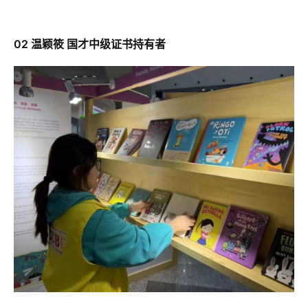
02
温颖筱
国才中级证书持有者