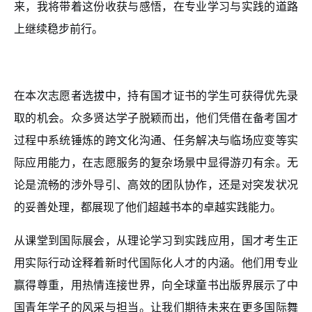
来，我将带着这份收获与感悟，在专业学习与实践的道路
上继续稳步前行。
在本次志愿者选拔中，持有国才证书的学生可获得优先录
取的机会。众多贤达学子脱颖而出，他们凭借在备考国才
过程中系统锤炼的跨文化沟通、任务解决与临场应变等实
际应用能力，在志愿服务的复杂场景中显得游刃有余。无
论是流畅的涉外导引、高效的团队协作，还是对突发状况
的妥善处理，都展现了他们超越书本的卓越实践能力。
从课堂到国际展会，从理论学习到实践应用，国才考生正
用实际行动诠释着新时代国际化人才的内涵。他们用专业
赢得尊重，用热情连接世界，向全球童书出版界展示了中
国青年学子的风采与担当。让我们期待未来在更多国际舞