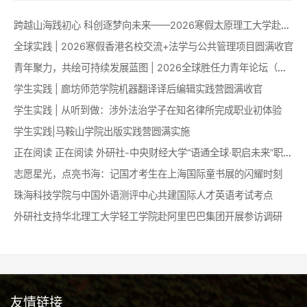
跨越山海践初心 科创逐梦向未来——2026寒假太原理工大学赴澳科技创新能力提升项目圆满收官
全球实践 | 2026寒假香港名校交流+法学与公共管理项目圆满收官
青年聚力，共绘可持续发展蓝图 | 2026全球胜任力青年论坛（澳门）成功举办！
学生实践 | 廊坊师范学院机器翻译译后编辑实践营圆满收官
学生实践 | 从听到做：涉外法治学子在知名律所完成职业初体验
学生实践|马鞍山学院出版实践营圆满实施
正在阅读 正在阅读 外研社-中央财经大学“语通全球·职启未来”职业认知拓展训练营成功举办
志愿星光，点亮书海：记国才考生在上海国际童书展的闪耀时刻
珠海科技学院与中国外语测评中心共建国际人才英语考试考点
外研社支持华北理工大学轻工学院赴阿里巴巴集团开展参访调研
友情链接